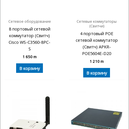
Сетевое оборудование
Сетевые коммутаторы
(Свитчи)
8 портовый сетевой
4 портовый POE
коммутатор (Свитч)
сетевой коммутатор
Cisco WS-C3560-8PC-
(Свитч) APKR-
S
POE5604E-D20
1 650
m
1 210
m
В корзину
В корзину