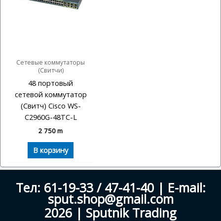
Сетевые коммутаторы
(Свитчи)
48 портовый
сетевой коммутатор
(Свитч) Cisco WS-
C2960G-48TC-L
2 750
m
В корзину
Тел: 61-19-33 / 47-41-40 | E-mail:
sput.shop@gmail.com
2026 | Sputnik Trading