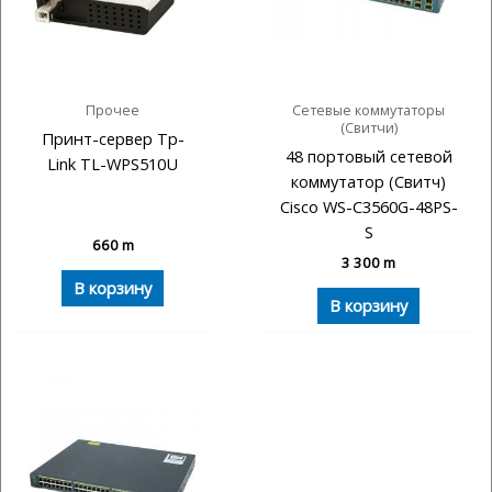
Прочее
Сетевые коммутаторы
(Свитчи)
Принт-сервер Tp-
48 портовый сетевой
Link TL-WPS510U
коммутатор (Свитч)
Cisco WS-C3560G-48PS-
S
660
m
3 300
m
В корзину
В корзину