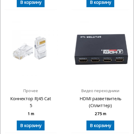
В корзину
В корзину
Прочее
Видео переходники
Коннектор RJ45 Cat
HDMI разветвитель
5
(Сплиттер)
1
m
275
m
В корзину
В корзину