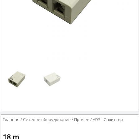
Главная
/
Сетевое оборудование
/
Прочее
/ ADSL Сплиттер
18
m