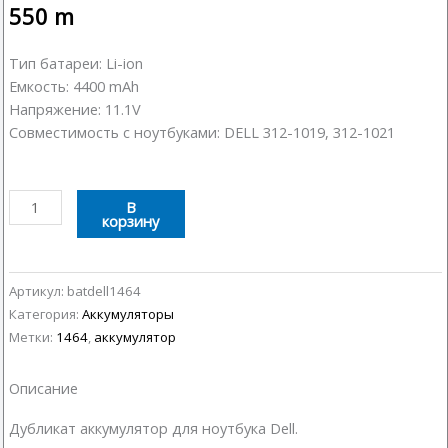
550
m
Тип батареи: Li-ion
Емкость: 4400 mAh
Напряжение: 11.1V
Совместимость с ноутбуками: DELL 312-1019, 312-1021
Количество
В
корзину
товара
Аккумулятор
Dell
1464
Артикул:
batdell1464
Категория:
Аккумуляторы
Метки:
1464
,
аккумулятор
Описание
Дубликат аккумулятор для ноутбука Dell.