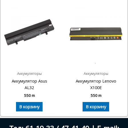
Аккумуляторы
Аккумуляторы
Аккумулятор Asus
Аккумулятор Lenovo
AL32
X100E
550
m
550
m
В корзину
В корзину