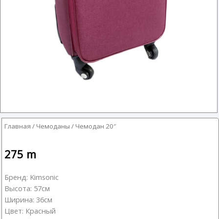
Главная
/
Чемоданы
/ Чемодан 20″
275
m
Бренд: Kimsonic
Высота: 57см
Ширина: 36см
Цвет: Красный