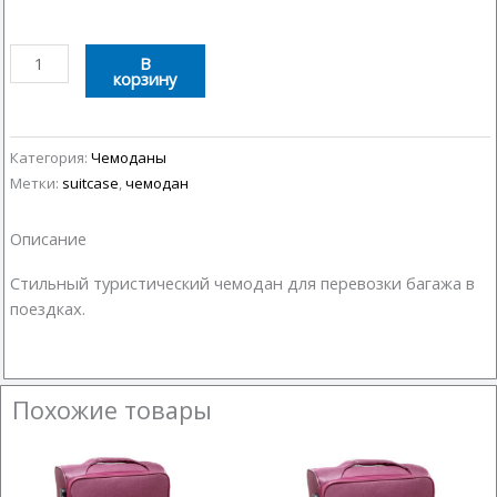
Количество
В
корзину
товара
Чемодан
20"
Категория:
Чемоданы
Метки:
suitcase
,
чемодан
Описание
Стильный туристический чемодан для перевозки багажа в
поездках.
Похожие товары