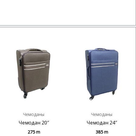
Чемоданы
Чемоданы
Чемодан 20″
Чемодан 24″
275
m
385
m