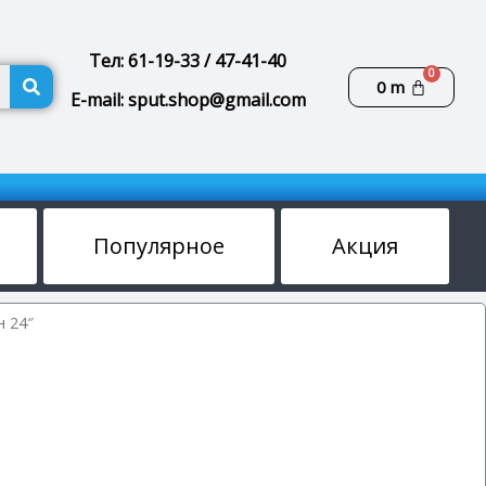
Тел: 61-19-33 / 47-41-40
Поиск
Корзин
0
m
E-mail: sput.shop@gmail.com
Популярное
Акция
 24″