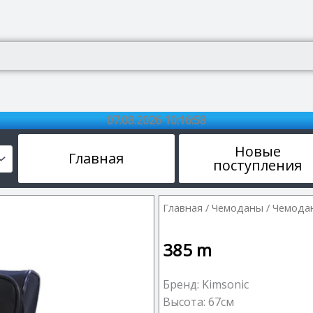
07.08.2026 10:16:59
Новые
Главная
поступления
Главная
/
Чемоданы
/ Чемодан
385
m
Бренд: Kimsonic
Высота: 67см