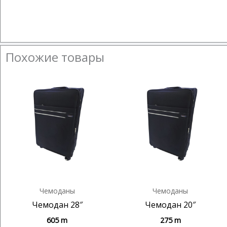
Похожие товары
Чемоданы
Чемоданы
Чемодан 28″
Чемодан 20″
605
m
275
m