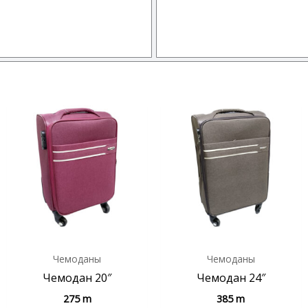
Чемоданы
Чемоданы
Чемодан 20″
Чемодан 24″
275
m
385
m