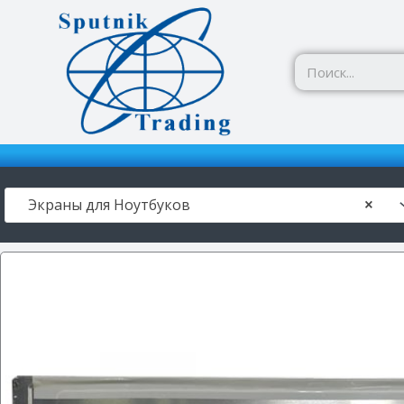
Перейти
к
содержимому
Экраны для Ноутбуков
×