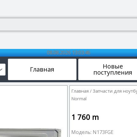
08.08.2026 13:03:46
Новые
Главная
поступления
Главная
/
Запчасти для ноутб
Normal
1 760
m
Модель: N173FGE