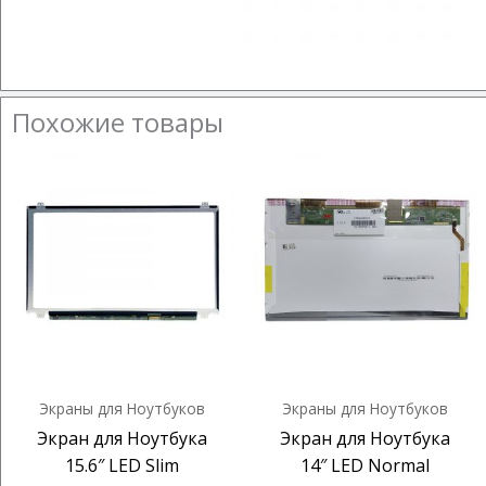
Похожие товары
Экраны для Ноутбуков
Экраны для Ноутбуков
Экран для Ноутбука
Экран для Ноутбука
15.6″ LED Slim
14″ LED Normal