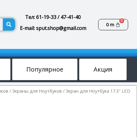
Тел: 61-19-33 / 47-41-40
Поиск
Корзин
0
m
E-mail: sput.shop@gmail.com
Популярное
Акция
уков
/
Экраны для Ноутбуков
/ Экран для Ноутбука 17.3″ LED