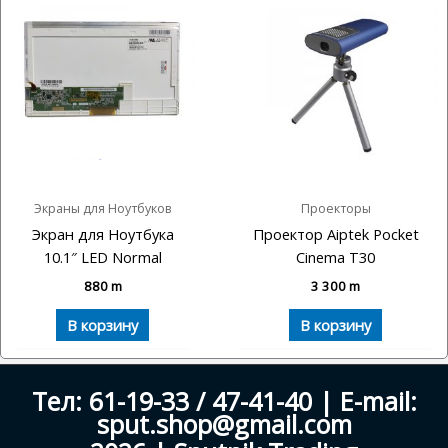
Экраны для Ноутбуков
Проекторы
Экран для Ноутбука
Проектор Aiptek Pocket
10.1″ LED Normal
Cinema T30
880
m
3 300
m
В корзину
В корзину
Тел: 61-19-33 / 47-41-40 | E-mail:
sput.shop@gmail.com