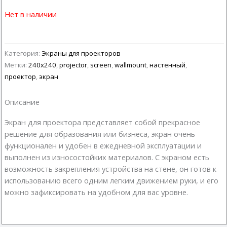
Нет в наличии
Категория:
Экраны для проекторов
Метки:
240x240
,
projector
,
screen
,
wallmount
,
настенный
,
проектор
,
экран
Описание
Экран для проектора представляет собой прекрасное
решение для образования или бизнеса, экран очень
функционален и удобен в ежедневной эксплуатации и
выполнен из износостойких материалов. С экраном есть
возможность закрепления устройства на стене, он готов к
использованию всего одним легким движением руки, и его
можно зафиксировать на удобном для вас уровне.