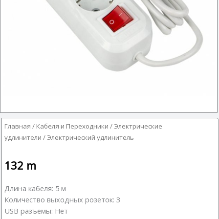
Главная
/
Кабеля и Переходники
/
Электрические
удлинители
/ Электрический удлинитель
132
m
Длина кабеля: 5 м
Количество выходных розеток: 3
USB разъемы: Нет