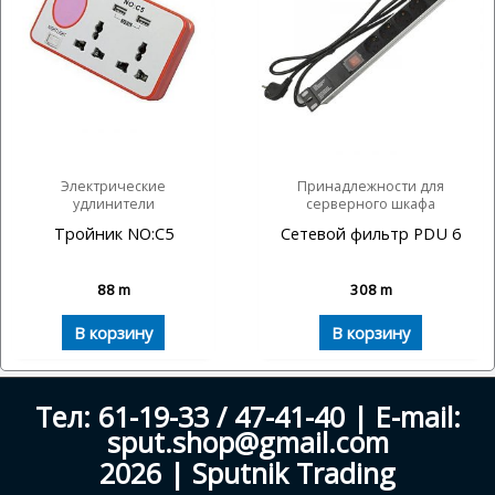
Электрические
Принадлежности для
удлинители
серверного шкафа
Тройник NO:C5
Сетевой фильтр PDU 6
88
m
308
m
В корзину
В корзину
Тел: 61-19-33 / 47-41-40 | E-mail:
sput.shop@gmail.com
2026 | Sputnik Trading