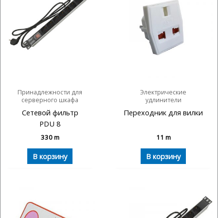
Принадлежности для
Электрические
серверного шкафа
удлинители
Сетевой фильтр
Переходник для вилки
PDU 8
330
m
11
m
В корзину
В корзину