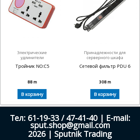
Электрические
Принадлежности для
удлинители
серверного шкафа
Тройник NO:C5
Сетевой фильтр PDU 6
88
m
308
m
В корзину
В корзину
Тел: 61-19-33 / 47-41-40 | E-mail:
sput.shop@gmail.com
2026 | Sputnik Trading