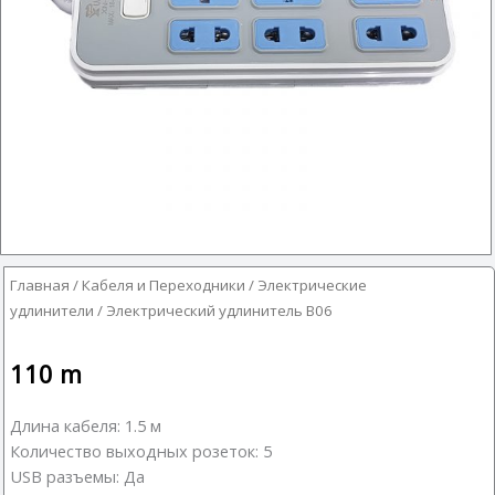
Главная
/
Кабеля и Переходники
/
Электрические
удлинители
/ Электрический удлинитель B06
110
m
Длина кабеля: 1.5 м
Количество выходных розеток: 5
USB разъемы: Да