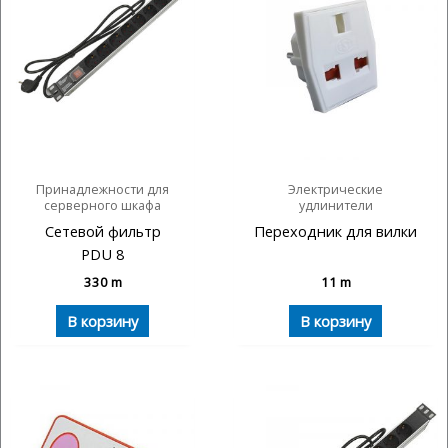
Принадлежности для
Электрические
серверного шкафа
удлинители
Сетевой фильтр
Переходник для вилки
PDU 8
330
m
11
m
В корзину
В корзину