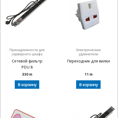
Принадлежности для
Электрические
серверного шкафа
удлинители
Сетевой фильтр
Переходник для вилки
PDU 8
330
m
11
m
В корзину
В корзину