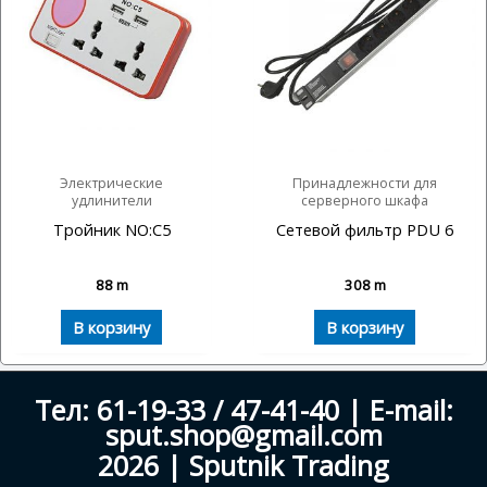
Электрические
Принадлежности для
удлинители
серверного шкафа
Тройник NO:C5
Сетевой фильтр PDU 6
88
m
308
m
В корзину
В корзину
Тел: 61-19-33 / 47-41-40 | E-mail:
sput.shop@gmail.com
2026 | Sputnik Trading