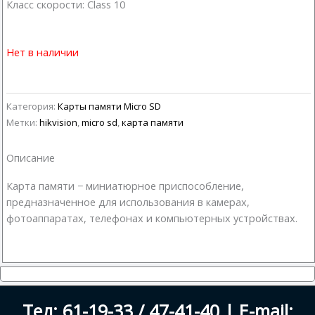
Класс скорости: Class 10
Нет в наличии
Категория:
Карты памяти Micro SD
Метки:
hikvision
,
micro sd
,
карта памяти
Описание
Карта памяти − миниатюрное приспособление,
предназначенное для использования в камерах,
фотоаппаратах, телефонах и компьютерных устройствах.
Тел: 61-19-33 / 47-41-40 | E-mail: