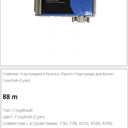
Главная
/
Картриджи и Краска
/
Epson
/ Картридж для Epson
Голубой (Cyan)
88
m
Тип: Струйный
Цвет: Голубой (Cyan)
Совместим с устройствами: T50, T59, R270, R290, R390,