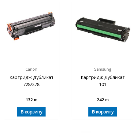
Canon
Samsung
Картридж Дубликат
Картридж Дубликат
728/278
101
132
m
242
m
В корзину
В корзину