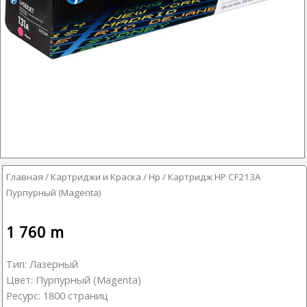
Главная
/
Картриджи и Краска
/
Hp
/ Картридж HP CF213A
Пурпурный (Magenta)
1 760
m
Тип: Лазерный
Цвет: Пурпурный (Magenta)
Ресурс: 1800 страниц