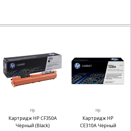
Hp
Hp
Картридж HP CF350A
Картридж HP
Чёрный (Black)
CE310A Чёрный