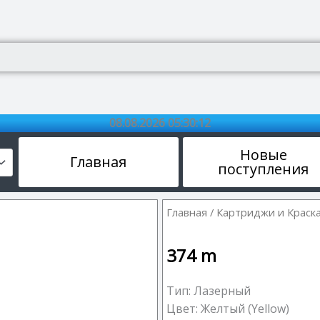
08.08.2026 05:30:13
Новые
Главная
поступления
Главная
/
Картриджи и Краск
374
m
Тип: Лазерный
Цвет: Желтый (Yellow)