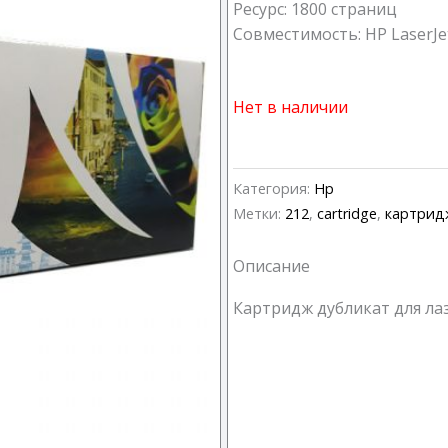
Ресурс: 1800 страниц
Совместимость: HP LaserJe
Нет в наличии
Категория:
Hp
Метки:
212
,
cartridge
,
картрид
Описание
Картридж дубликат для ла