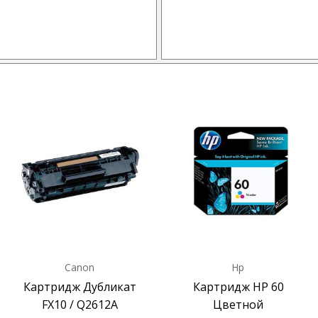
Canon
Hp
Картридж Дубликат
Картридж HP 60
FX10 / Q2612A
Цветной