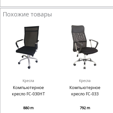
Похожие товары
Кресла
Кресла
Компьютерное
Компьютерное
кресло FC-030HT
кресло FC-033
880
m
792
m