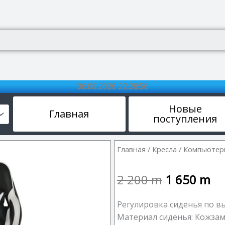
06.08.2026 22:28:56
Новые
Главная
поступления
Главная
/
Кресла
/ Компьютерн
2 200
m
1 650
m
Регулировка сиденья по вы
Материал сиденья: Кожза