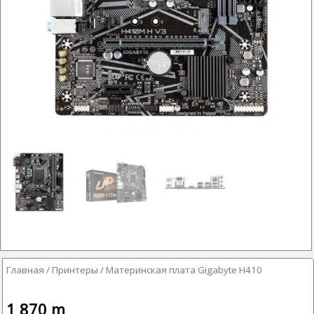
Главная
/
Принтеры
/ Материнская плата Gigabyte H410
1 870
m