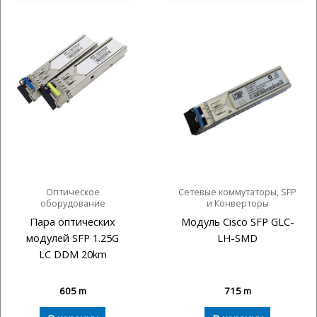
Оптическое
Сетевые коммутаторы, SFP
оборудование
и Конверторы
Пара оптических
Модуль Cisco SFP GLC-
модулей SFP 1.25G
LH-SMD
LC DDM 20km
605
m
715
m