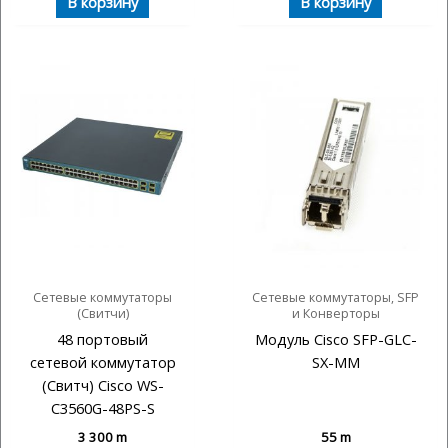
В корзину
В корзину
Сетевые коммутаторы
Сетевые коммутаторы, SFP
(Свитчи)
и Конверторы
48 портовый
Модуль Cisco SFP-GLC-
сетевой коммутатор
SX-MM
(Свитч) Cisco WS-
C3560G-48PS-S
3 300
m
55
m