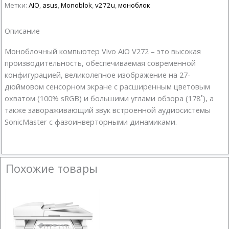
Метки:
AIO
,
asus
,
Monoblok
,
v272u
,
моноблок
Описание
Моноблочный компьютер Vivo AiO V272 – это высокая
производительность, обеспечиваемая современной
конфигурацией, великолепное изображение на 27-
дюймовом сенсорном экране с расширенным цветовым
охватом (100% sRGB) и большими углами обзора (178˚), а
также завораживающий звук встроенной аудиосистемы
SonicMaster с фазоинверторными динамиками.
Похожие товары