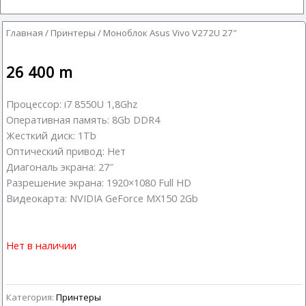
Главная
/
Принтеры
/ Моноблок Asus Vivo V272U 27″
26 400
m
Процессор: i7 8550U 1,8Ghz
Оперативная память: 8Gb DDR4
Жесткий диск: 1Tb
Оптический привод: Нет
Диагональ экрана: 27″
Разрешение экрана: 1920×1080 Full HD
Видеокарта: NVIDIA GeForce MX150 2Gb
Нет в наличии
Категория:
Принтеры