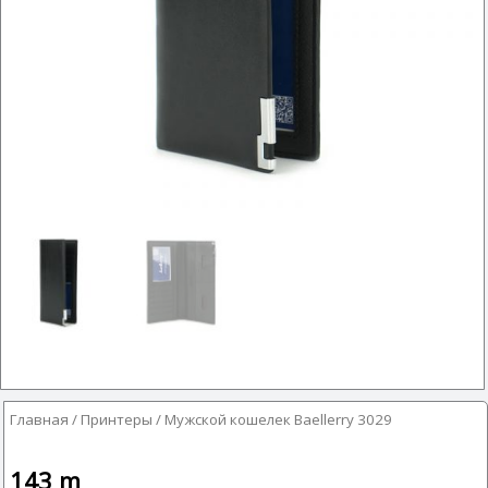
Главная
/
Принтеры
/ Мужской кошелек Baellerry 3029
143
m