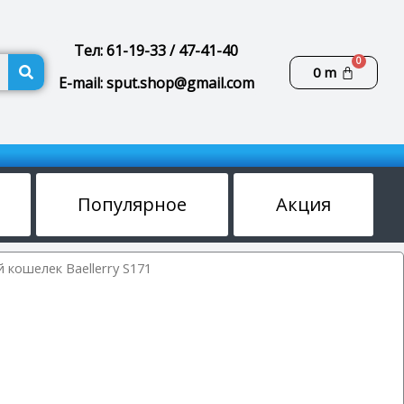
Тел: 61-19-33 / 47-41-40
Поиск
Корзин
0
m
E-mail: sput.shop@gmail.com
Популярное
Акция
 кошелек Baellerry S171