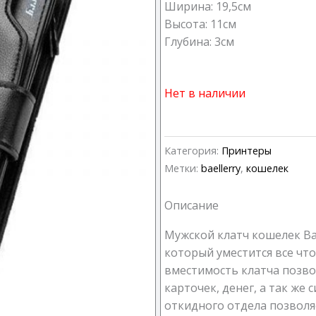
Ширина: 19,5см
Высота: 11см
Глубина: 3см
Нет в наличии
Категория:
Принтеры
Метки:
baellerry
,
кошелек
Описание
Мужской клатч кошелек Ba
который уместится все чт
вместимость клатча позво
карточек, денег, а так же
откидного отдела позволя