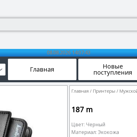
08.08.2026 14:07:44
Новые
Главная
поступления
Главная
/
Принтеры
/ Мужской
187
m
Цвет: Черный
Материал: Экокожа