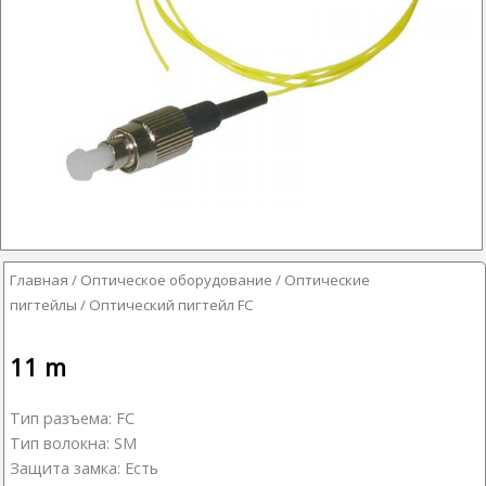
Главная
/
Оптическое оборудование
/
Оптические
пигтейлы
/ Оптический пигтейл FC
11
m
Тип разъема: FC
Тип волокна: SM
Защита замка: Есть