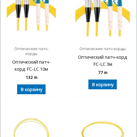
Оптические патч-
Оптические патч-корды
корды
Оптический патч-корд
Оптический патч-
FC-LC 3м
корд FC-LC 10м
77
m
132
m
В корзину
В корзину