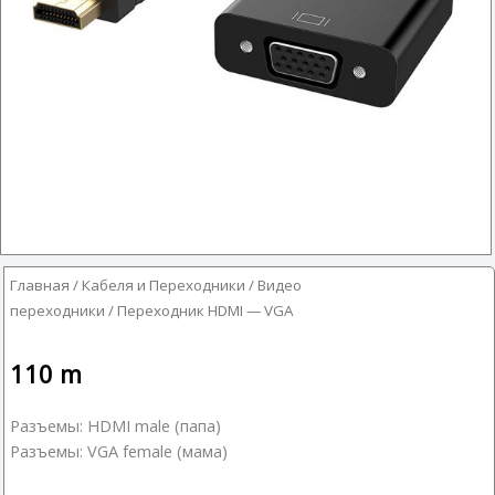
Главная
/
Кабеля и Переходники
/
Видео
переходники
/ Переходник HDMI — VGA
110
m
Разъемы: HDMI male (папа)
Разъемы: VGA female (мама)