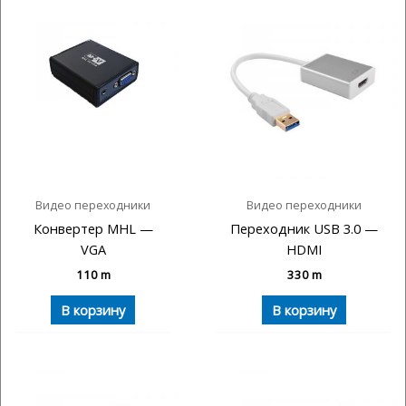
Видео переходники
Видео переходники
Конвертер MHL —
Переходник USB 3.0 —
VGA
HDMI
110
m
330
m
В корзину
В корзину