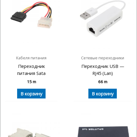
Кабеля питания
Сетевые переходники
Переходник
Переходник USB —
питания Sata
RJ45 (Lan)
15
m
66
m
В корзину
В корзину