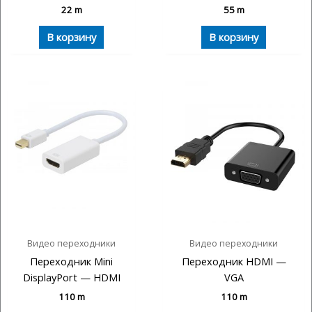
22
m
55
m
В корзину
В корзину
Видео переходники
Видео переходники
Переходник Mini
Переходник HDMI —
DisplayPort — HDMI
VGA
110
m
110
m