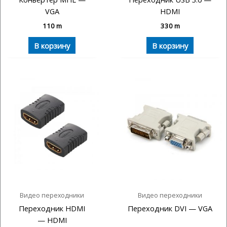
VGA
HDMI
110
m
330
m
В корзину
В корзину
Видео переходники
Видео переходники
Переходник HDMI
Переходник DVI — VGA
— HDMI