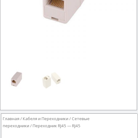
Главная
/
Кабеля и Переходники
/
Сетевые
переходники
/ Переходник RJ45 — RJ45