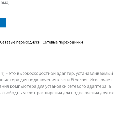
мама)
Сетевые переходники
,
Сетевые переходники
an) – это высокоскоростной адаптер, устанавливаемый
пьютера для подключения к сети Ethernet. Исключает
ния компьютера для установки сетевого адаптера, а
ь свободным слот расширения для подключения других