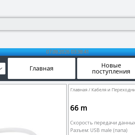
07.08.2026 03:38:42
Новые
Главная
поступления
Главная
/
Кабеля и Переходн
66
m
Скорость передачи данных
Разъем: USB male (папа)