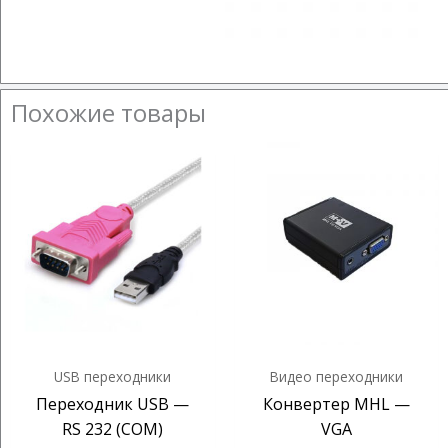
Похожие товары
USB переходники
Видео переходники
Переходник USB —
Конвертер MHL —
RS 232 (COM)
VGA