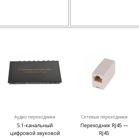
Аудио переходники
Сетевые переходники
5.1-канальный
Переходник RJ45 —
цифровой звуковой
RJ45