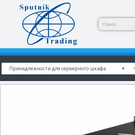
Перейти
к
содержимому
Принадлежности для серверного шкафа
×