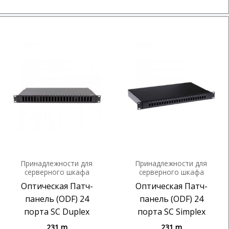
Принадлежности для
Принадлежности для
серверного шкафа
серверного шкафа
Оптическая Патч-
Оптическая Патч-
панель (ODF) 24
панель (ODF) 24
порта SC Duplex
порта SC Simplex
231
m
231
m