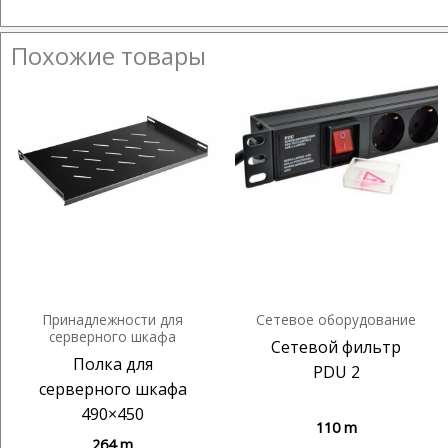
Похожие товары
Принадлежности для
Сетевое оборудование
серверного шкафа
Сетевой фильтр
Полка для
PDU 2
серверного шкафа
490×450
110
m
264
m