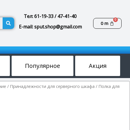
Тел: 61-19-33 / 47-41-40
Поиск
Корзин
0
m
E-mail: sput.shop@gmail.com
Популярное
Акция
ние
/
Принадлежности для серверного шкафа
/ Полка для