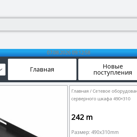
07.08.2026 09:12:59
Новые
Главная
поступления
Главная
/
Сетевое оборудова
серверного шкафа 490×310
242
m
Размер: 490x310mm