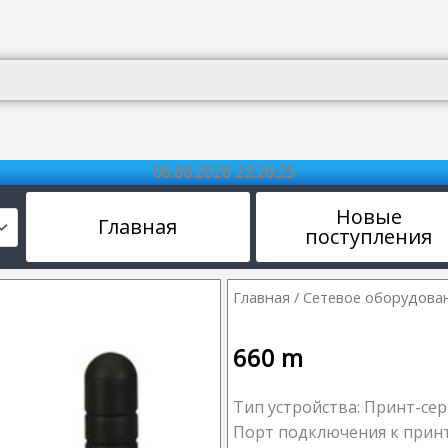
06.08.2026 22:26:26
Новые
Главная
поступления
Главная
/
Сетевое оборудова
660
m
Тип устройства: Принт-се
Порт подключения к принт