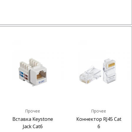
Прочее
Прочее
Вставка Keystone
Коннектор RJ45 Cat
Jack Cat6
6