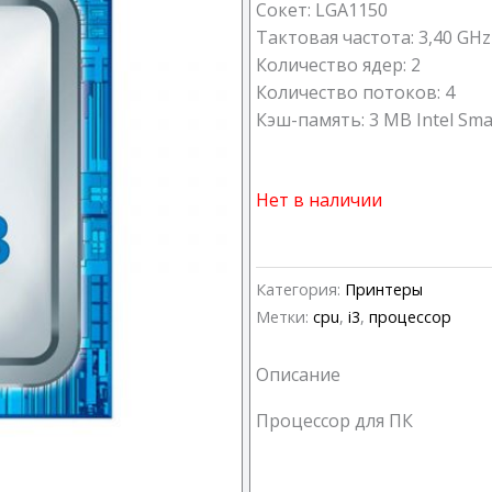
Сокет: LGA1150
Тактовая частота: 3,40 GHz
Количество ядер: 2
Количество потоков: 4
Кэш-память: 3 MB Intel Sma
Нет в наличии
Категория:
Принтеры
Метки:
cpu
,
i3
,
процессор
Описание
Процессор для ПК