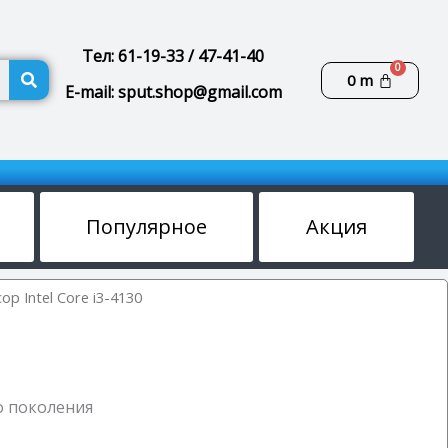
Тел: 61-19-33 / 47-41-40
Поиск
Корзин
0
m
E-mail: sput.shop@gmail.com
Популярное
Акция
р Intel Core i3-4130
го поколения