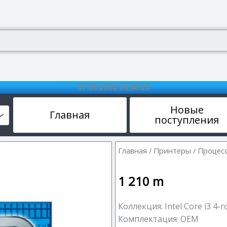
07.08.2026 06:36:24
Новые
Главная
поступления
Главная
/
Принтеры
/ Процессо
1 210
m
Коллекция: Intel Core i3 4-
Комплектация: OEM