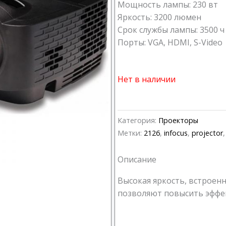
Мощность лампы: 230 вт
Яркость: 3200 люмен
Срок службы лампы: 3500 ч
Порты: VGA, HDMI, S-Video
Нет в наличии
Категория:
Проекторы
Метки:
2126
,
infocus
,
projector
Описание
Высокая яркость, встроен
позволяют повысить эффек