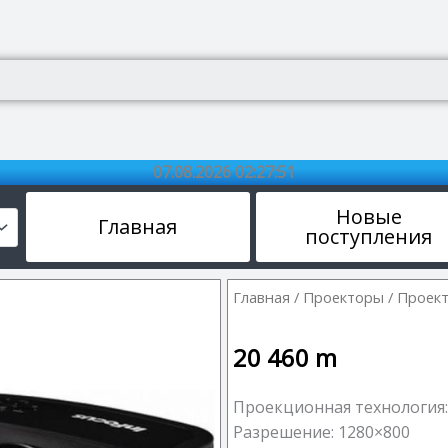
07.08.2026 02:27:51
Новые
Главная
поступления
Главная
/
Проекторы
/
Проек
20 460
m
Проекционная технология:
Разрешение: 1280×800