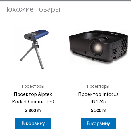
Похожие товары
Проекторы
Проекторы
Проектор Aiptek
Проектор Infocus
Pocket Cinema T30
IN124a
3 300
m
5 500
m
В корзину
В корзину