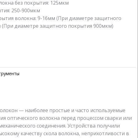
окна без покрытия: 125мкм
тия: 250-900мкм
ытия волокна: 9-16мм (При диаметре защитного
м (При диаметре защитного покрытия 900мкм)
трументы
олокон — наиболее простые и часто используемые
ия оптического волокна перед процессом сварки или
 механического соединения. Устройства получили
ысокому качеству скола волокна, неприхотливости в