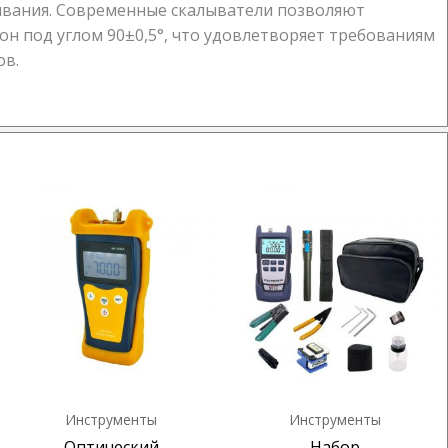
ивания. Современные скалыватели позволяют
он под углом 90±0,5°, что удовлетворяет требованиям
ов.
Инструменты
Инструменты
Оптический
Набор