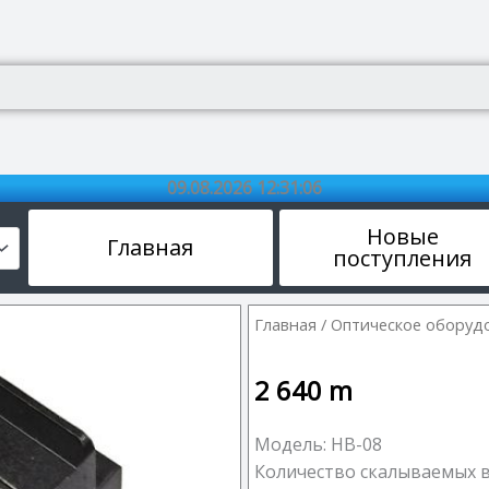
09.08.2026 12:31:06
Новые
Главная
поступления
Главная
/
Оптическое оборуд
2 640
m
Модель: HB-08
Количество скалываемых в