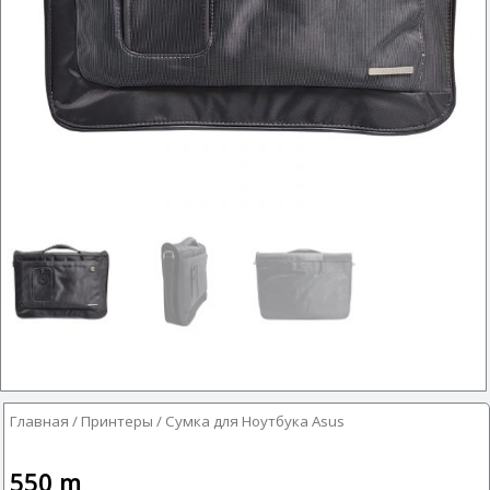
Главная
/
Принтеры
/ Сумка для Ноутбука Asus
550
m