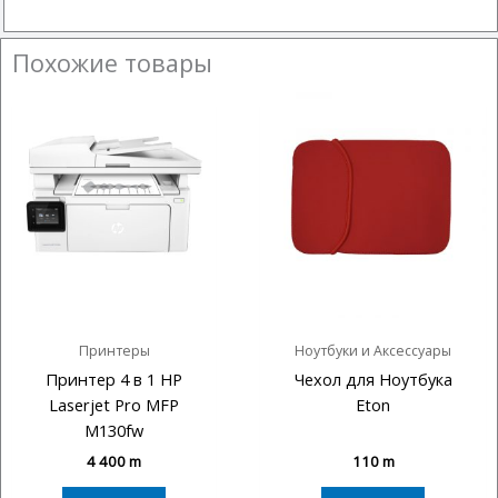
Похожие товары
Принтеры
Ноутбуки и Аксессуары
Принтер 4 в 1 HP
Чехол для Ноутбука
Laserjet Pro MFP
Eton
M130fw
4 400
m
110
m