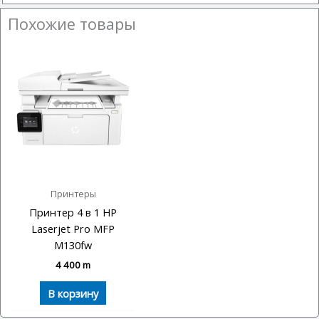
Похожие товары
Принтеры
Принтер 4 в 1 HP
Laserjet Pro MFP
M130fw
4 400
m
В корзину