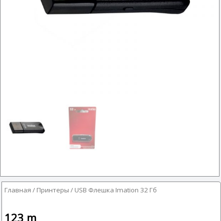
Главная
/
Принтеры
/ USB Флешка Imation 32 Гб
123
m