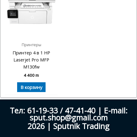
Принтеры
Принтер 4 в 1 HP
Laserjet Pro MFP
M130fw
4 400
m
В корзину
Тел: 61-19-33 / 47-41-40 | E-mail:
sput.shop@gmail.com
2026 | Sputnik Trading