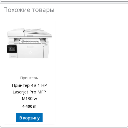
Похожие товары
Принтеры
Принтер 4 в 1 HP
Laserjet Pro MFP
M130fw
4 400
m
В корзину