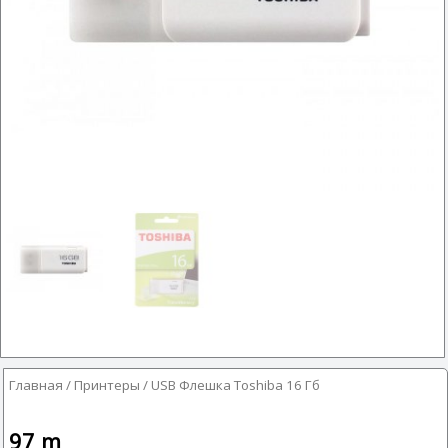
Главная
/
Принтеры
/ USB Флешка Toshiba 16 Гб
97
m