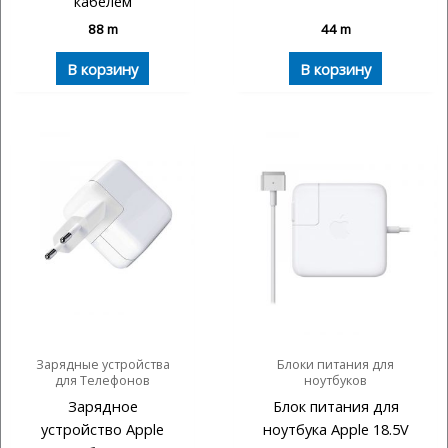
кабелем
88
m
44
m
В корзину
В корзину
Зарядные устройства
Блоки питания для
для Телефонов
ноутбуков
Зарядное
Блок питания для
устройство Apple
ноутбука Apple 18.5V