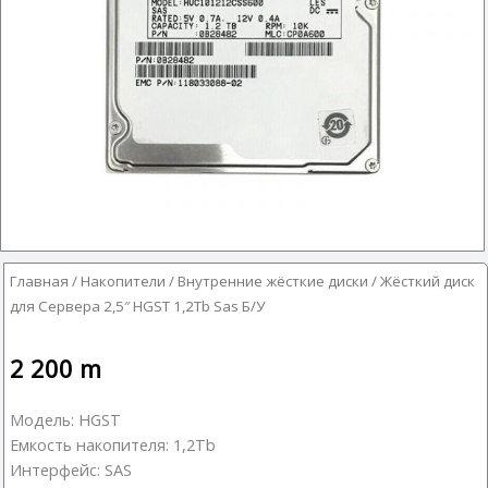
Главная
/
Накопители
/
Внутренние жёсткие диски
/ Жёсткий диск
для Сервера 2,5″ HGST 1,2Tb Sas Б/У
2 200
m
Модель: HGST
Емкость накопителя: 1,2Tb
Интерфейс: SAS