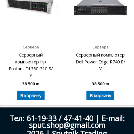
Сервера
Сервера
Серверный
Серверный компьютер
компьютер Hp
Dell Power Edge R740 Б/
Proliant DL380 G10 Б/
У
У
38 500
m
38 500
m
В корзину
В корзину
Тел: 61-19-33 / 47-41-40 | E-mail:
sput.shop@gmail.com
2026 | Sputnik Trading