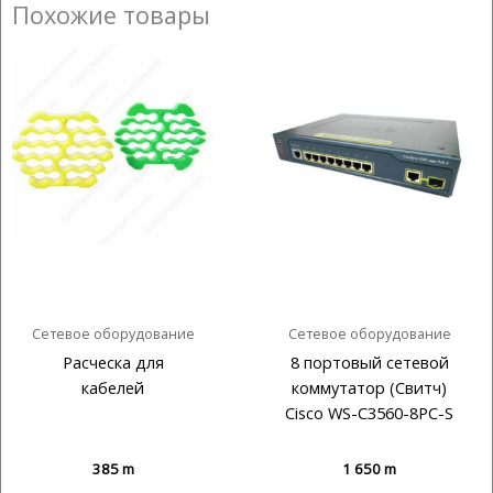
Похожие товары
Сетевое оборудование
Сетевое оборудование
Расческа для
8 портовый сетевой
кабелей
коммутатор (Свитч)
Cisco WS-C3560-8PC-S
385
m
1 650
m