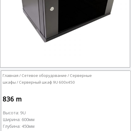
Главная
/
Сетевое оборудование
/
Серверные
шкафы
/ Серверный шкаф 9U 600х450
836
m
Высота: 9U
Ширина: 600мм
Глубина: 450мм