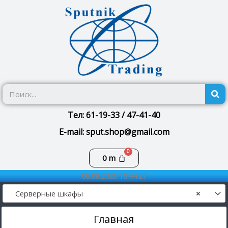
Перейти
к
содержимому
П
Тел: 61-19-33 / 47-41-40
E-mail: sput.shop@gmail.com
Корзина
0
m
08.08.2026 10:44:27
Серверные шкафы
×
Главная