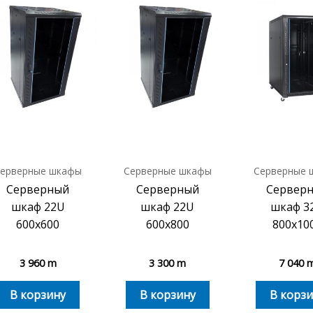
ерверные шкафы
Серверные шкафы
Серверные 
Серверный
Серверный
Сервер
шкаф 22U
шкаф 22U
шкаф 3
600х600
600х800
800х10
3 960
m
3 300
m
7 040
В корзину
В корзину
В корзи