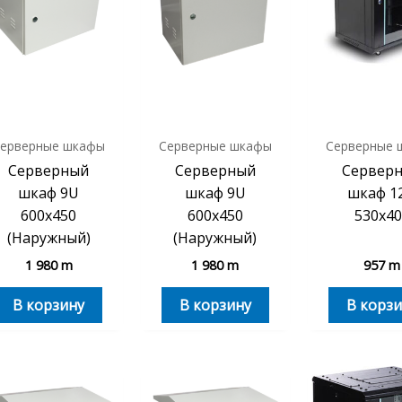
ерверные шкафы
Серверные шкафы
Серверные 
Серверный
Серверный
Сервер
шкаф 9U
шкаф 9U
шкаф 1
600х450
600х450
530х40
(Наружный)
(Наружный)
1 980
m
1 980
m
957
m
В корзину
В корзину
В корзи