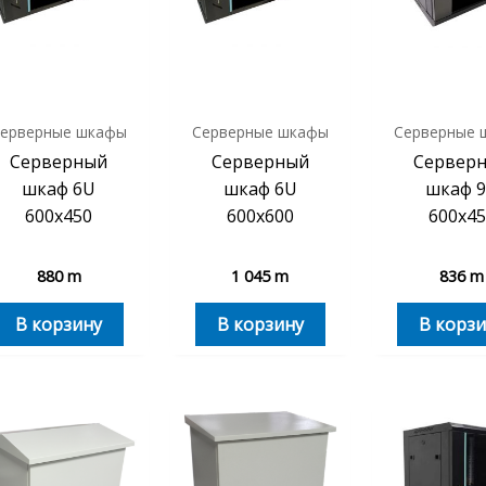
ерверные шкафы
Серверные шкафы
Серверные 
Серверный
Серверный
Сервер
шкаф 6U
шкаф 6U
шкаф 
600х450
600х600
600х45
880
m
1 045
m
836
m
В корзину
В корзину
В корзи