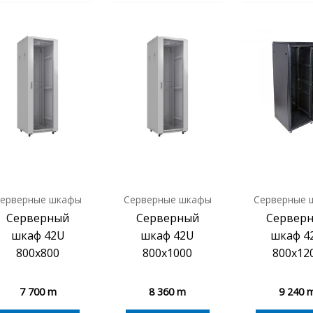
ерверные шкафы
Серверные шкафы
Серверные 
Серверный
Серверный
Сервер
шкаф 42U
шкаф 42U
шкаф 4
800х800
800х1000
800х12
7 700
m
8 360
m
9 240