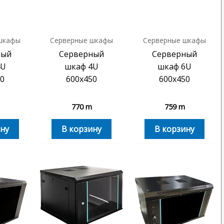
шкафы
Серверные шкафы
Серверные шкафы
ный
Серверный
Серверный
4U
шкаф 4U
шкаф 6U
0
600х450
600х450
770
m
759
m
ну
В корзину
В корзину