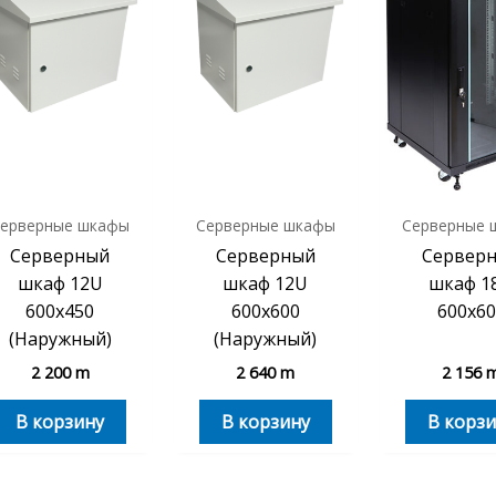
ерверные шкафы
Серверные шкафы
Серверные 
Серверный
Серверный
Сервер
шкаф 12U
шкаф 12U
шкаф 1
600х450
600х600
600х60
(Наружный)
(Наружный)
2 200
m
2 640
m
2 156
В корзину
В корзину
В корзи