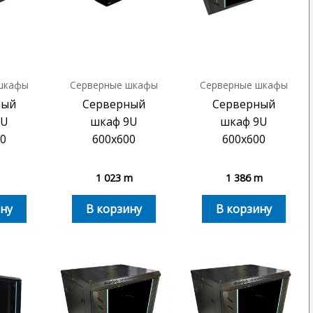
шкафы
Серверные шкафы
Серверные шкафы
ный
Серверный
Серверный
9U
шкаф 9U
шкаф 9U
0
600х600
600х600
1 023
m
1 386
m
ну
В корзину
В корзину