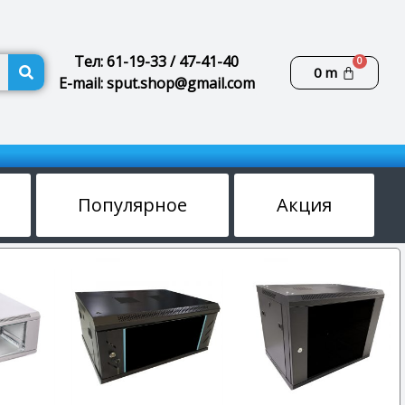
Поиск
Тел: 61-19-33 / 47-41-40
Корзин
0
m
E-mail: sput.shop@gmail.com
Популярное
Акция