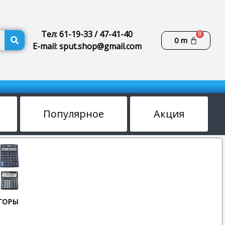
Поиск
Тел: 61-19-33 / 47-41-40
Корзин
0
m
E-mail: sput.shop@gmail.com
Популярное
Акция
ТОРЫ