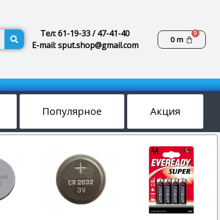
Поиск
Тел: 61-19-33 / 47-41-40
Корзин
0
m
E-mail: sput.shop@gmail.com
Популярное
Акция