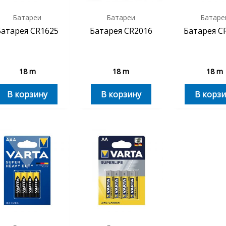
Батареи
Батареи
Батаре
Батарея CR1625
Батарея CR2016
Батарея C
18
m
18
m
18
m
В корзину
В корзину
В корзи