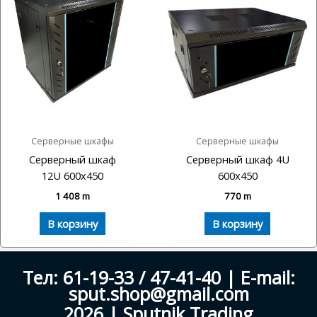
Серверные шкафы
Серверные шкафы
Серверный шкаф
Серверный шкаф 4U
12U 600х450
600х450
1 408
m
770
m
В корзину
В корзину
Тел: 61-19-33 / 47-41-40 | E-mail:
sput.shop@gmail.com
2026 | Sputnik Trading