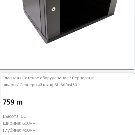
Главная
/
Сетевое оборудование
/
Серверные
шкафы
/ Серверный шкаф 6U 600х450
759
m
Высота: 6U
Ширина: 600мм
Глубина: 450мм