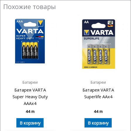
Похожие товары
Батареи
Батареи
Батарея VARTA
Батарея VARTA
Super Heavy Duty
Superlife AAx4
AAAx4
44
m
44
m
В корзину
В корзину