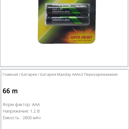
Главная
/
Батареи
/ Батарея Maxday AAAx2 Перезаряжаемая
66
m
Форм фактор: AAA
Напряжение: 1.2 В
Ёмкость : 2800 мАч