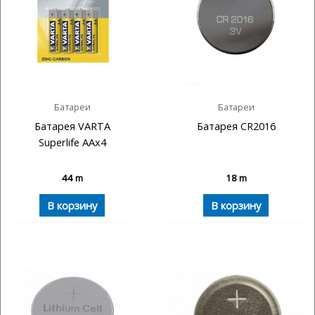
Батареи
Батареи
Батарея VARTA
Батарея CR2016
Superlife AAx4
44
m
18
m
В корзину
В корзину