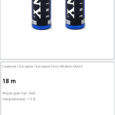
Главная
/
Батареи
/ Батарея Sony Alkaline AAAx2
18
m
Форм фактор: AAA
Напряжение: 1.5 В