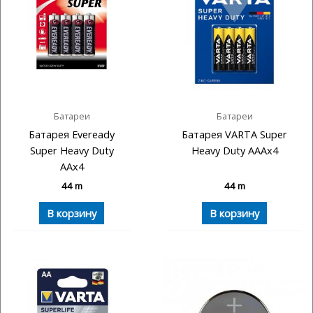
Батареи
Батареи
Батарея Eveready
Батарея VARTA Super
Super Heavy Duty
Heavy Duty AAAx4
AAx4
44
m
44
m
В корзину
В корзину