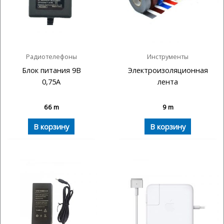
Радиотелефоны
Инструменты
Блок питания 9В
Электроизоляционная
0,75А
лента
66
m
9
m
В корзину
В корзину