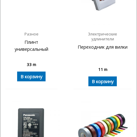
Разное
Электрические
удлинители
Плинт
Переходник для вилки
универсальный
33
m
11
m
В корзину
В корзину