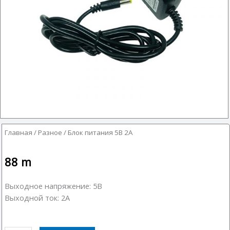
Главная
/
Разное
/ Блок питания 5В 2А
88
m
Выходное напряжение: 5В
Выходной ток: 2А