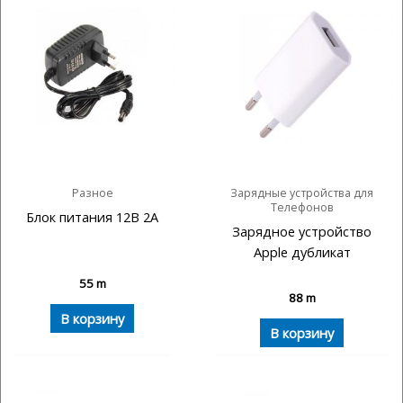
Разное
Зарядные устройства для
Телефонов
Блок питания 12В 2А
Зарядное устройство
Apple дубликат
55
m
88
m
В корзину
В корзину