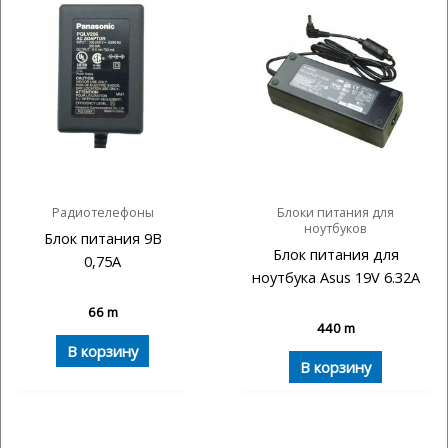
Радиотелефоны
Блоки питания для
ноутбуков
Блок питания 9В
Блок питания для
0,75А
ноутбука Asus 19V 6.32A
66
m
440
m
В корзину
В корзину