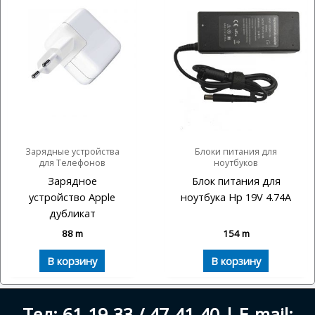
Зарядные устройства
Блоки питания для
для Телефонов
ноутбуков
Зарядное
Блок питания для
устройство Apple
ноутбука Hp 19V 4.74A
дубликат
88
m
154
m
В корзину
В корзину
Тел: 61-19-33 / 47-41-40 | E-mail: