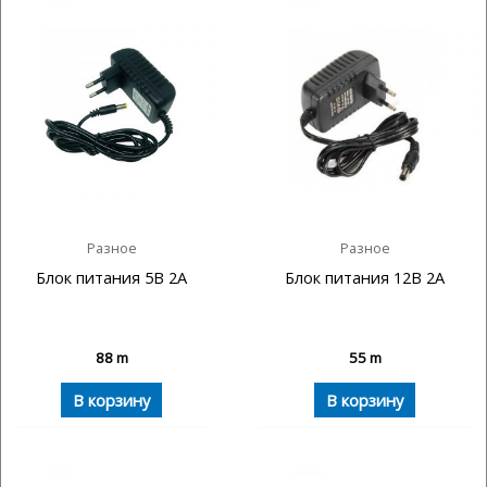
Разное
Разное
Блок питания 5В 2А
Блок питания 12В 2А
88
m
55
m
В корзину
В корзину