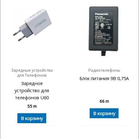
Зарядные устройства
Радиотелефоны
для Телефонов
Блок питания 9В 0,75А
Зарядное
устройство для
телефонов U60
66
m
55
m
В корзину
В корзину