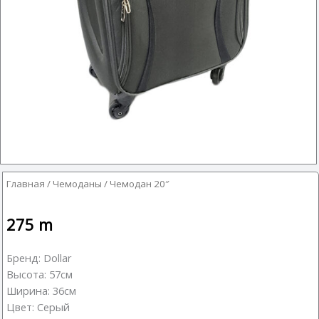
Главная
/
Чемоданы
/ Чемодан 20″
275
m
Бренд: Dollar
Высота: 57см
Ширина: 36см
Цвет: Серый