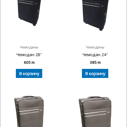
Чемоданы
Чемоданы
Чемодан 28″
Чемодан 24″
605
m
385
m
В корзину
В корзину