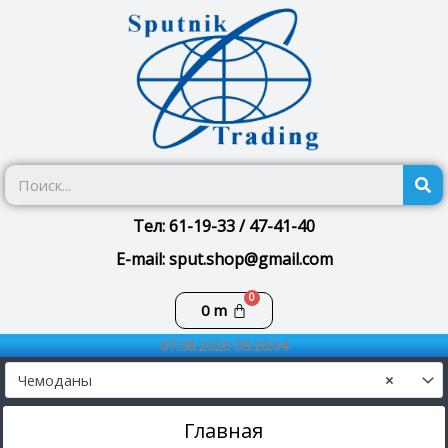
Перейти
к
содержимому
П
Тел: 61-19-33 / 47-41-40
E-mail: sput.shop@gmail.com
Корзина
0
m
07.08.2026 05:26:04
Чемоданы
×
Главная