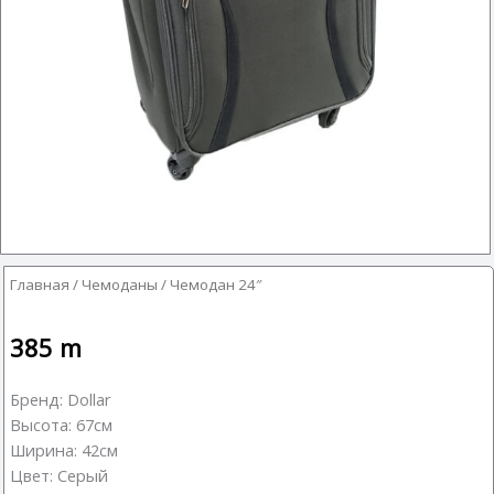
Главная
/
Чемоданы
/ Чемодан 24″
385
m
Бренд: Dollar
Высота: 67см
Ширина: 42см
Цвет: Серый