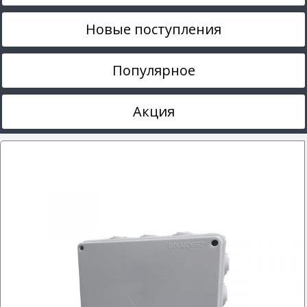
Новые поступления
Популярное
Акция