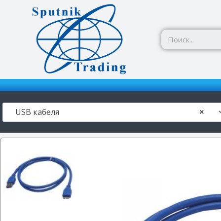
Перейти
к
содержимому
USB кабеля
×