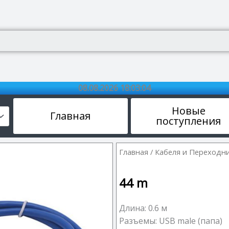
08.08.2026 18:03:04
Новые
Главная
поступления
Главная
/
Кабеля и Переходн
44
m
Длина: 0.6 м
Разъемы: USB male (папа)