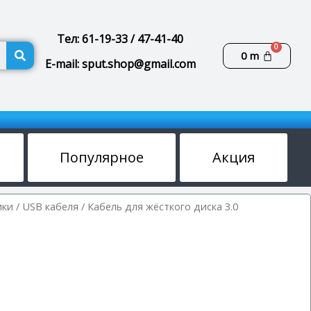
Тел: 61-19-33 / 47-41-40
Поиск
Корзин
0
m
E-mail: sput.shop@gmail.com
Популярное
Акция
ики
/
USB кабеля
/ Кабель для жёсткого диска 3.0