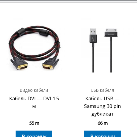
Видео кабели
USB кабеля
Кабель DVI — DVI 1.5
Кабель USB —
м
Samsung 30 pin
дубликат
55
m
66
m
В корзину
В корзину